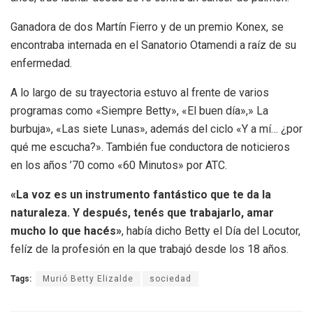
Ganadora de dos Martín Fierro y de un premio Konex, se
encontraba internada en el Sanatorio Otamendi a raíz de su
enfermedad.
A lo largo de su trayectoria estuvo al frente de varios
programas como «Siempre Betty», «El buen día»,» La
burbuja», «Las siete Lunas», además del ciclo «Y a mí… ¿por
qué me escucha?». También fue conductora de noticieros
en los años ’70 como «60 Minutos» por ATC.
«La voz es un instrumento fantástico que te da la
naturaleza. Y después, tenés que trabajarlo, amar
mucho lo que hacés»
, había dicho Betty el Día del Locutor,
felíz de la profesión en la que trabajó desde los 18 años.
Tags:
Murió Betty Elizalde
sociedad