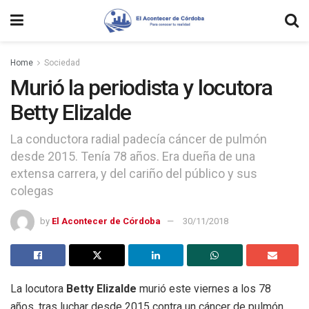
Home
Sociedad
Murió la periodista y locutora
Betty Elizalde
La conductora radial padecía cáncer de pulmón
desde 2015. Tenía 78 años. Era dueña de una
extensa carrera, y del cariño del público y sus
colegas
by
El Acontecer de Córdoba
30/11/2018
La locutora
Betty Elizalde
murió este viernes a los 78
años, tras luchar desde 2015 contra un cáncer de pulmón.