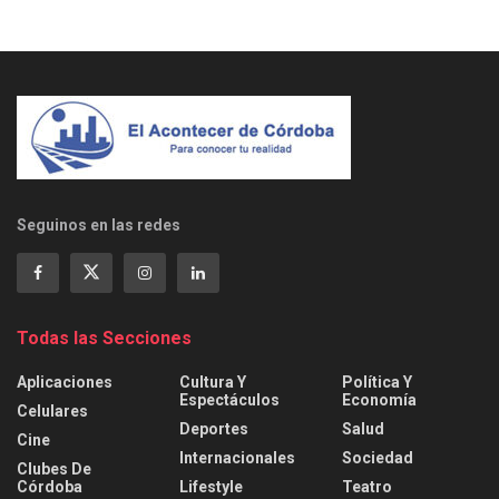
Seguinos en las redes
Todas las Secciones
Aplicaciones
Cultura Y
Política Y
Espectáculos
Economía
Celulares
Deportes
Salud
Cine
Internacionales
Sociedad
Clubes De
Córdoba
Lifestyle
Teatro