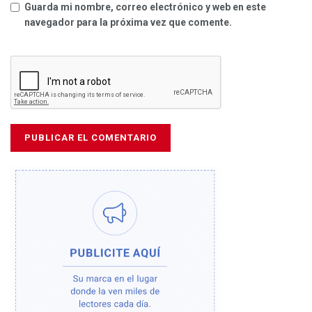
Guarda mi nombre, correo electrónico y web en este
navegador para la próxima vez que comente.