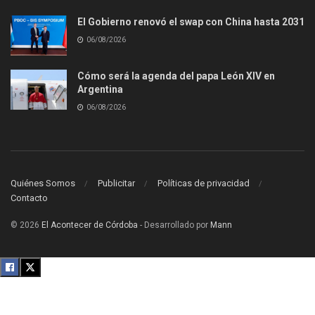
El Gobierno renovó el swap con China hasta 2031
06/08/2026
Cómo será la agenda del papa León XIV en
Argentina
06/08/2026
Quiénes Somos
Publicitar
Políticas de privacidad
Contacto
© 2026
El Acontecer de Córdoba
- Desarrollado por
Mann