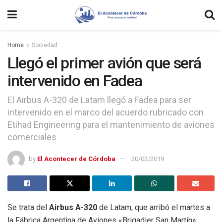
Home
Sociedad
Llegó el primer avión que será
intervenido en Fadea
El Airbus A-320 de Latam llegó a Fadea para ser
intervenido en el marco del acuerdo rubricado con
Etihad Engineering para el mantenimiento de aviones
comerciales
by
El Acontecer de Córdoba
20/02/2019
Se trata del
Airbus A-320
de Latam, que arribó el martes a
la Fábrica Argentina de Aviones «Brigadier San Martín»