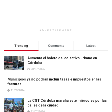
ADVERTISEMENT
Trending
Comments
Latest
Aumenta el boleto del colectivo urbano en
Córdoba
20/07/2026
Municipios ya no podrán incluir tasas e impuestos en las
facturas
11/09/2024
La CGT Córdoba marcha este miércoles por las
calles de la ciudad
22/07/2026