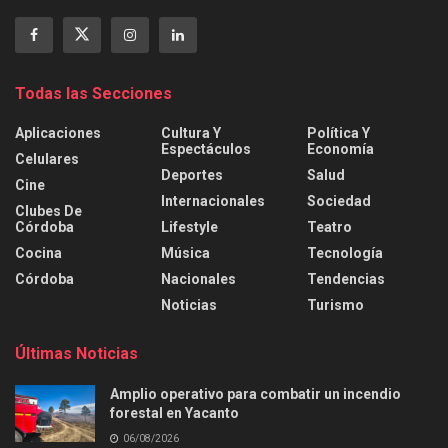
Todas las Secciones
Aplicaciones
Cultura Y
Política Y
Espectáculos
Economía
Celulares
Deportes
Salud
Cine
Internacionales
Sociedad
Clubes De
Córdoba
Lifestyle
Teatro
Cocina
Música
Tecnología
Córdoba
Nacionales
Tendencias
Noticias
Turismo
Últimas Noticias
Amplio operativo para combatir un incendio
forestal en Yacanto
06/08/2026