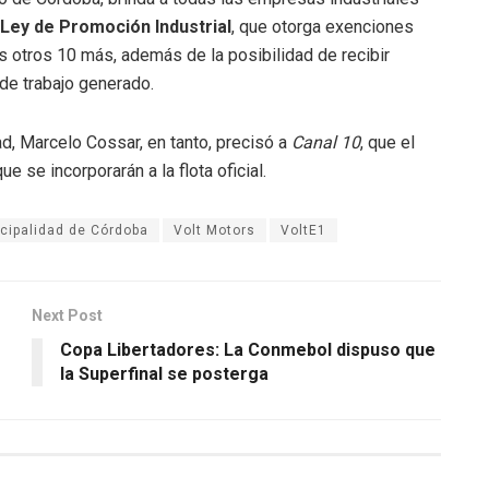
 Ley de Promoción Industrial
, que otorga exenciones
s otros 10 más, además de la posibilidad de recibir
de trabajo generado.
d, Marcelo Cossar, en tanto, precisó a
Canal 10
, que el
e se incorporarán a la flota oficial.
cipalidad de Córdoba
Volt Motors
VoltE1
Next Post
Copa Libertadores: La Conmebol dispuso que
la Superfinal se posterga