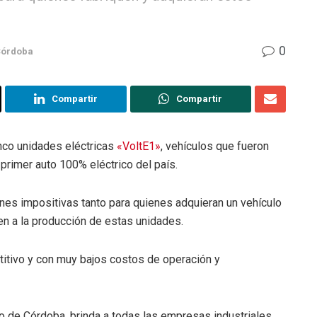
0
órdoba
Compartir
Compartir
nco unidades eléctricas
«VoltE1»
, vehículos que fueron
primer auto 100% eléctrico del país.
nes impositivas tanto para quienes adquieran un vehículo
n a la producción de estas unidades.
titivo y con muy bajos costos de operación y
o de Córdoba, brinda a todas las empresas industriales