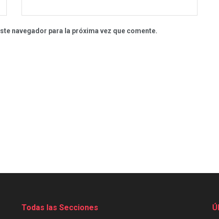
este navegador para la próxima vez que comente.
Todas las Secciones
Ú