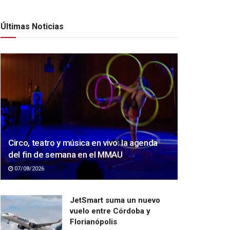
Últimas Noticias
Circo, teatro y música en vivo: la agenda
del fin de semana en el MMAU
07/08/2026
JetSmart suma un nuevo
vuelo entre Córdoba y
Florianópolis