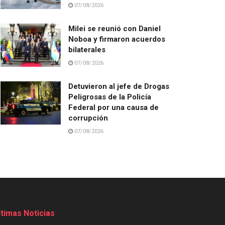
07/08/2026
Milei se reunió con Daniel
Noboa y firmaron acuerdos
bilaterales
07/08/2026
Detuvieron al jefe de Drogas
Peligrosas de la Policía
Federal por una causa de
corrupción
07/08/2026
ltimas Noticias