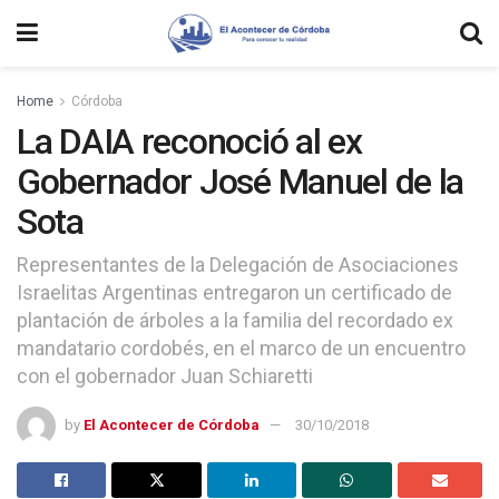
Home
Córdoba
La DAIA reconoció al ex
Gobernador José Manuel de la
Sota
Representantes de la Delegación de Asociaciones
Israelitas Argentinas entregaron un certificado de
plantación de árboles a la familia del recordado ex
mandatario cordobés, en el marco de un encuentro
con el gobernador Juan Schiaretti
by
El Acontecer de Córdoba
30/10/2018