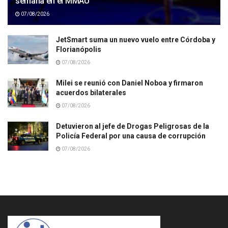
semana en el MMAU
07/08/2026
JetSmart suma un nuevo vuelo entre Córdoba y
Florianópolis
07/08/2026
Milei se reunió con Daniel Noboa y firmaron
acuerdos bilaterales
07/08/2026
Detuvieron al jefe de Drogas Peligrosas de la
Policía Federal por una causa de corrupción
07/08/2026