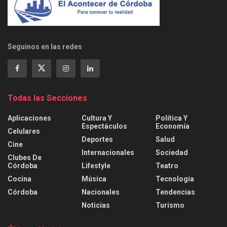
Seguinos en las redes
Todas las Secciones
Aplicaciones
Cultura Y
Política Y
Espectáculos
Economía
Celulares
Deportes
Salud
Cine
Internacionales
Sociedad
Clubes De
Córdoba
Lifestyle
Teatro
Cocina
Música
Tecnología
Córdoba
Nacionales
Tendencias
Noticias
Turismo