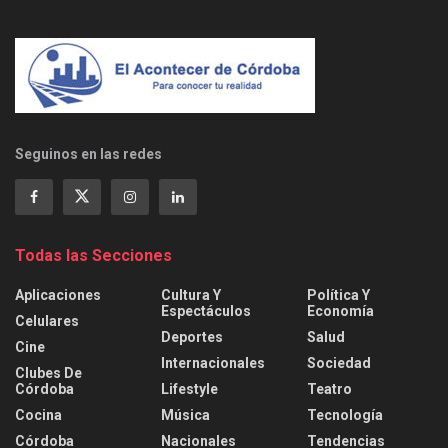
Seguinos en las redes
Todas las Secciones
Aplicaciones
Cultura Y
Política Y
Espectáculos
Economía
Celulares
Deportes
Salud
Cine
Internacionales
Sociedad
Clubes De
Córdoba
Lifestyle
Teatro
Cocina
Música
Tecnología
Córdoba
Nacionales
Tendencias