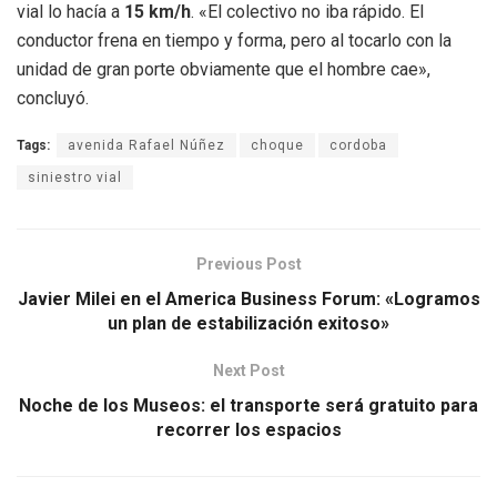
vial lo hacía a
15 km/h
. «El colectivo no iba rápido. El
conductor frena en tiempo y forma, pero al tocarlo con la
unidad de gran porte obviamente que el hombre cae»,
concluyó.
Tags:
avenida Rafael Núñez
choque
cordoba
siniestro vial
Previous Post
Javier Milei en el America Business Forum: «Logramos
un plan de estabilización exitoso»
Next Post
Noche de los Museos: el transporte será gratuito para
recorrer los espacios