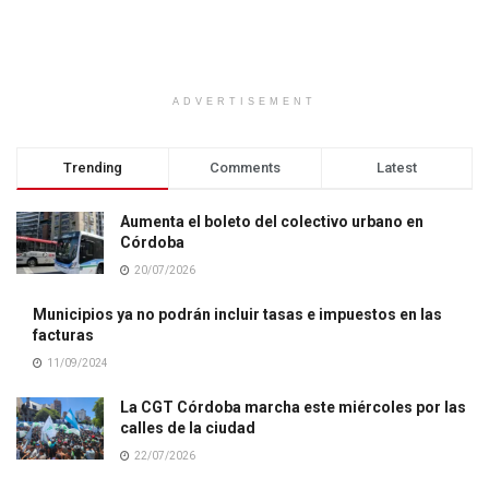
ADVERTISEMENT
Trending
Comments
Latest
Aumenta el boleto del colectivo urbano en
Córdoba
20/07/2026
Municipios ya no podrán incluir tasas e impuestos en las
facturas
11/09/2024
La CGT Córdoba marcha este miércoles por las
calles de la ciudad
22/07/2026