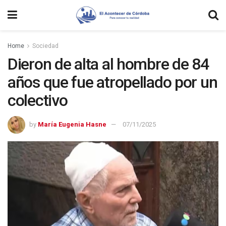
Home
Sociedad
Dieron de alta al hombre de 84
años que fue atropellado por un
colectivo
by
María Eugenia Hasne
07/11/2025