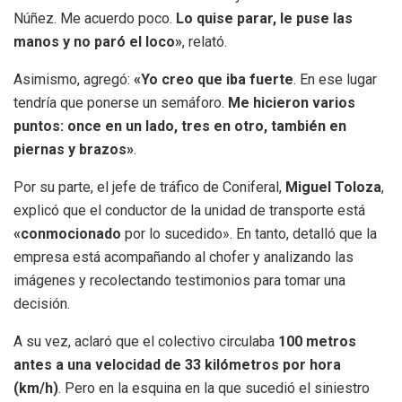
Núñez. Me acuerdo poco.
Lo quise parar, le puse las
manos y no paró el loco»
, relató.
Asimismo, agregó:
«Yo creo que iba fuerte
. En ese lugar
tendría que ponerse un semáforo.
Me hicieron varios
puntos: once en un lado, tres en otro, también en
piernas y brazos»
.
Por su parte, el jefe de tráfico de Coniferal,
Miguel Toloza
,
explicó que el conductor de la unidad de transporte está
«conmocionado
por lo sucedido». En tanto, detalló que la
empresa está acompañando al chofer y analizando las
imágenes y recolectando testimonios para tomar una
decisión.
A su vez, aclaró que el colectivo circulaba
100 metros
antes a una velocidad de 33 kilómetros por hora
(km/h)
. Pero en la esquina en la que sucedió el siniestro