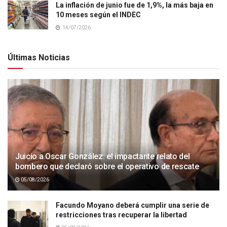
La inflación de junio fue de 1,9%, la más baja en
10 meses según el INDEC
14/07/2026
Últimas Noticias
Juicio a Oscar González: el impactante relato del
bombero que declaró sobre el operativo de rescate
05/08/2026
Facundo Moyano deberá cumplir una serie de
restricciones tras recuperar la libertad