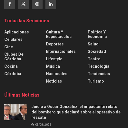
Todas las Secciones
Aplicaciones
Cultura Y
Política Y
Espectáculos
Economía
Celulares
Deportes
Salud
Cine
Internacionales
Sociedad
Clubes De
Córdoba
Lifestyle
Teatro
Cocina
Música
Tecnología
Córdoba
Nacionales
Tendencias
Noticias
Turismo
Últimas Noticias
Juicio a Oscar González: el impactante relato
del bombero que declaró sobre el operativo de
rescate
05/08/2026