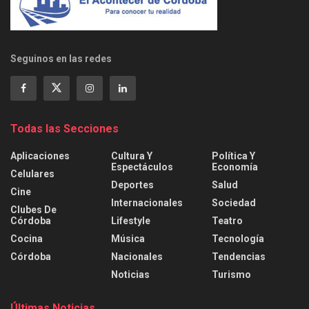
Seguinos en las redes
Todas las Secciones
Aplicaciones
Cultura Y
Política Y
Espectáculos
Economía
Celulares
Deportes
Salud
Cine
Internacionales
Sociedad
Clubes De
Córdoba
Lifestyle
Teatro
Cocina
Música
Tecnología
Córdoba
Nacionales
Tendencias
Noticias
Turismo
Últimas Noticias