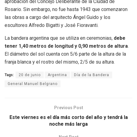
aprobación del Concejo Deliberante de la Ciudad de
Rosario. Sin embargo, no fue hasta 1943 que comenzaron
las obras a cargo del arquitecto Ángel Guido y los
escultores Alfredo Bigatti y José Fioravanti.
La bandera argentina que se utiliza en ceremonias,
debe
tener 1,40 metros de longitud y 0,90 metros de altura
.
El diámetro del sol cuenta con 5/6 parte de la altura de la
franja blanca y el rostro del mismo, 2/5 de su altura.
Tags:
20 de junio
Argentina
Día de la Bandera
General Manuel Belgrano
Previous Post
Este viernes es el día más corto del año y tendrá la
noche más larga
Next Post