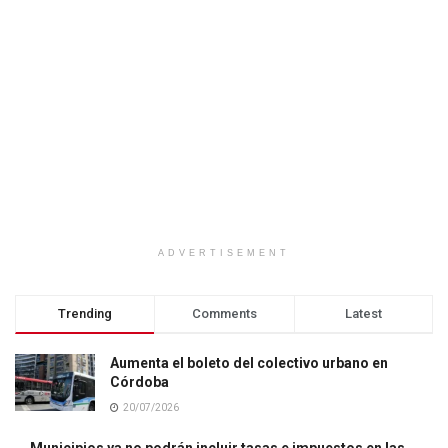
ADVERTISEMENT
Trending
Comments
Latest
Aumenta el boleto del colectivo urbano en
Córdoba
20/07/2026
Municipios ya no podrán incluir tasas e impuestos en las