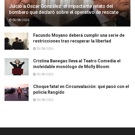
Juicio a Oscar González: el impactante relato del
bombero que declaró sobre el operativo de rescate
05/08/2026
Facundo Moyano deberá cumplir una serie de
restricciones tras recuperar la libertad
05/08/2026
Cristina Banegas lleva al Teatro Comedia el
inolvidable monólogo de Molly Bloom
05/08/2026
Choque fatal en Circunvalación: qué pasó con el
policía Rasgido
05/08/2026