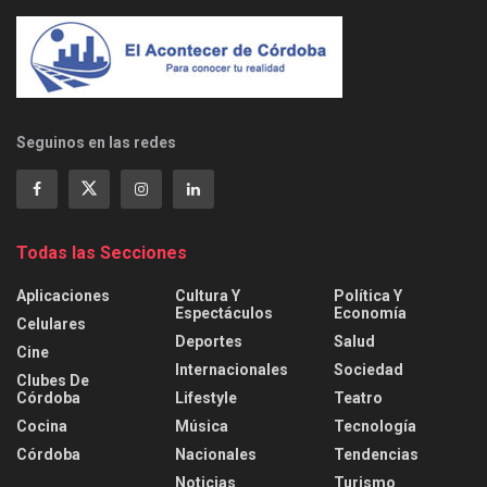
Seguinos en las redes
Todas las Secciones
Aplicaciones
Cultura Y
Política Y
Espectáculos
Economía
Celulares
Deportes
Salud
Cine
Internacionales
Sociedad
Clubes De
Córdoba
Lifestyle
Teatro
Cocina
Música
Tecnología
Córdoba
Nacionales
Tendencias
Noticias
Turismo