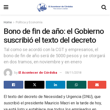
Home
Política y Economía
Bono de fin de año: el Gobierno
suscribió el texto del decreto
Tal como se acordó con la CGT y empresarios, el
bono de fin de año será de 5000 pesos y se otorgará
en dos tramos, en noviembre y en enero
by
El Acontecer de Córdoba
08/11/2018
El texto del decreto de Necesidad y Urgencia (DNU), que
suscribió el presidente Mauricio Macri en la tarde de hoy,
ya está listo y establece que todos los empleados en