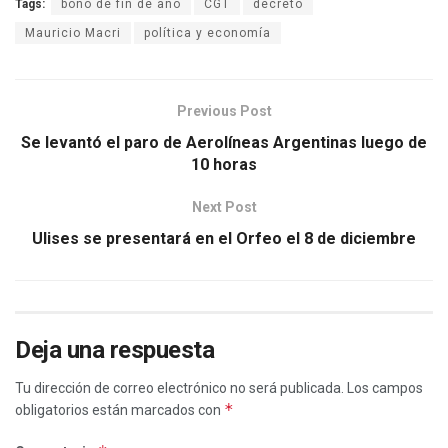
Tags:
bono de fin de año
CGT
decreto
Mauricio Macri
política y economía
Previous Post
Se levantó el paro de Aerolíneas Argentinas luego de
10 horas
Next Post
Ulises se presentará en el Orfeo el 8 de diciembre
Deja una respuesta
Tu dirección de correo electrónico no será publicada.
Los campos
*
obligatorios están marcados con