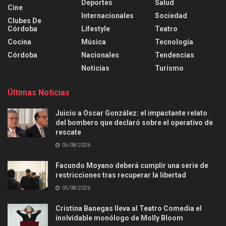
Deportes
Salud
Cine
Internacionales
Sociedad
Clubes De
Córdoba
Lifestyle
Teatro
Cocina
Música
Tecnología
Córdoba
Nacionales
Tendencias
Noticias
Turismo
Últimas Noticias
Juicio a Oscar González: el impactante relato
del bombero que declaró sobre el operativo de
rescate
05/08/2026
Facundo Moyano deberá cumplir una serie de
restricciones tras recuperar la libertad
05/08/2026
Cristina Banegas lleva al Teatro Comedia el
inolvidable monólogo de Molly Bloom