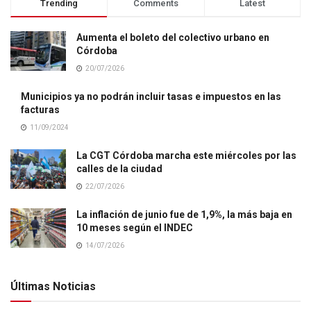
Trending
Comments
Latest
Aumenta el boleto del colectivo urbano en
Córdoba
20/07/2026
Municipios ya no podrán incluir tasas e impuestos en las
facturas
11/09/2024
La CGT Córdoba marcha este miércoles por las
calles de la ciudad
22/07/2026
La inflación de junio fue de 1,9%, la más baja en
10 meses según el INDEC
14/07/2026
Últimas Noticias