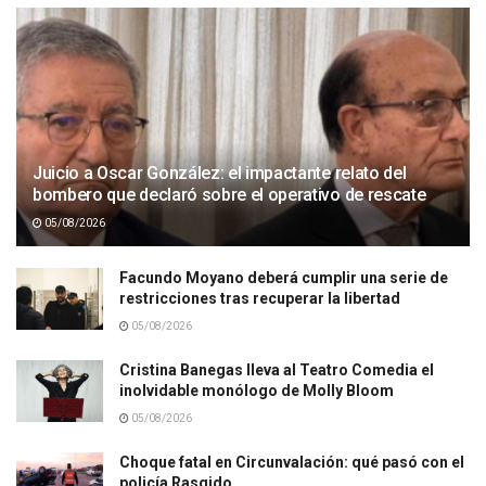
Juicio a Oscar González: el impactante relato del
bombero que declaró sobre el operativo de rescate
05/08/2026
Facundo Moyano deberá cumplir una serie de
restricciones tras recuperar la libertad
05/08/2026
Cristina Banegas lleva al Teatro Comedia el
inolvidable monólogo de Molly Bloom
05/08/2026
Choque fatal en Circunvalación: qué pasó con el
policía Rasgido