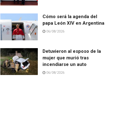
Cómo será la agenda del
papa León XIV en Argentina
06/08/2026
Detuvieron al esposo de la
mujer que murió tras
incendiarse un auto
06/08/2026