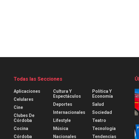
Todas las Secciones
Ú
Aplicaciones
Cultura Y
Política Y
Espectáculos
Economía
Celulares
Deportes
Salud
Cine
Internacionales
Sociedad
Clubes De
Córdoba
Lifestyle
Teatro
Cocina
Música
Tecnología
Córdoba
Nacionales
Tendencias