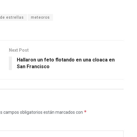
 de estrellas
meteoros
Next Post
Hallaron un feto flotando en una cloaca en
San Francisco
*
s campos obligatorios están marcados con