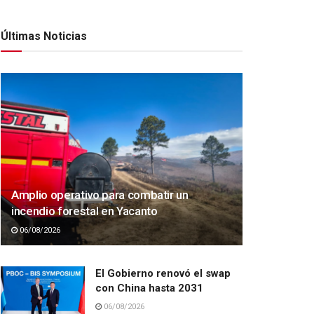
Últimas Noticias
Amplio operativo para combatir un
incendio forestal en Yacanto
06/08/2026
El Gobierno renovó el swap
con China hasta 2031
06/08/2026