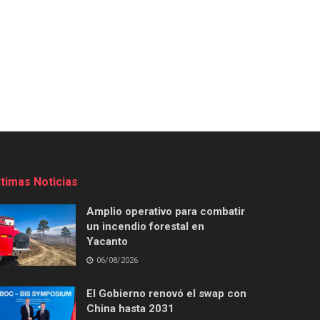
ltimas Noticias
Amplio operativo para combatir
un incendio forestal en
Yacanto
06/08/2026
El Gobierno renovó el swap con
China hasta 2031