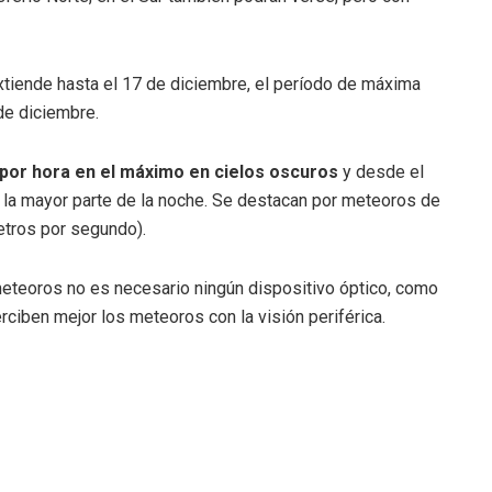
xtiende hasta el 17 de diciembre, el período de máxima
de diciembre.
por hora en el máximo en cielos oscuros
y desde el
 la mayor parte de la noche. Se destacan por meteoros de
etros por segundo).
meteoros no es necesario ningún dispositivo óptico, como
rciben mejor los meteoros con la visión periférica.