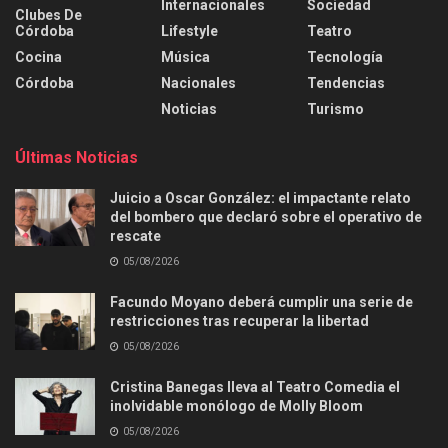
Internacionales
Sociedad
Clubes De
Córdoba
Lifestyle
Teatro
Cocina
Música
Tecnología
Córdoba
Nacionales
Tendencias
Noticias
Turismo
Últimas Noticias
Juicio a Oscar González: el impactante relato
del bombero que declaró sobre el operativo de
rescate
05/08/2026
Facundo Moyano deberá cumplir una serie de
restricciones tras recuperar la libertad
05/08/2026
Cristina Banegas lleva al Teatro Comedia el
inolvidable monólogo de Molly Bloom
05/08/2026