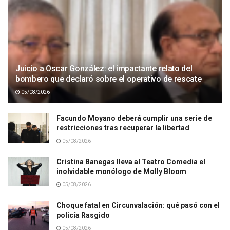
Juicio a Oscar González: el impactante relato del
bombero que declaró sobre el operativo de rescate
05/08/2026
Facundo Moyano deberá cumplir una serie de
restricciones tras recuperar la libertad
05/08/2026
Cristina Banegas lleva al Teatro Comedia el
inolvidable monólogo de Molly Bloom
05/08/2026
Choque fatal en Circunvalación: qué pasó con el
policía Rasgido
05/08/2026