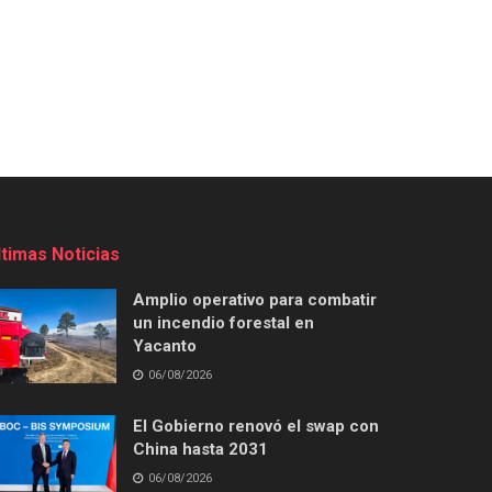
ltimas Noticias
Amplio operativo para combatir
un incendio forestal en
Yacanto
06/08/2026
El Gobierno renovó el swap con
China hasta 2031
06/08/2026