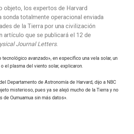
o objeto, los expertos de Harvard
 sonda totalmente operacional enviada
des de la Tierra por una civilización
n artículo que se publicará el 12 de
sical Journal Letters
.
 tecnológico avanzado», en específico una vela solar, un
o el plasma del viento solar, explicaron.
e del Departamento de Astronomía de Harvard, dijo a NBC
jeto misterioso, pues ya se alejó mucho de la Tierra y no
trás de Oumuamua sin más datos».