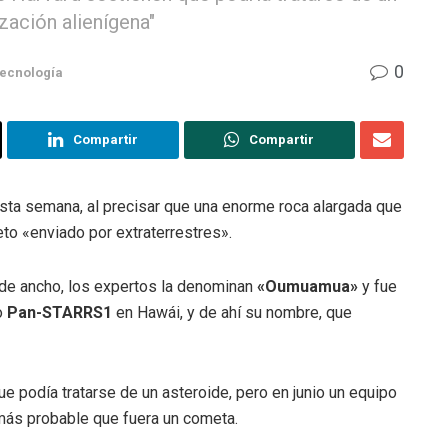
ización alienígena"
0
ecnología
Compartir
Compartir
esta semana, al precisar que una enorme roca alargada que
eto «enviado por extraterrestres».
 de ancho, los expertos la denominan
«Oumuamua»
y fue
o
Pan-STARRS1
en Hawái, y de ahí su nombre, que
e podía tratarse de un asteroide, pero en junio un equipo
más probable que fuera un cometa.