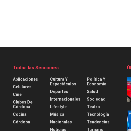
Todas las Secciones
Ú
Aplicaciones
Cultura Y
Política Y
Espectáculos
Economía
Celulares
Deportes
Salud
Cine
Internacionales
Sociedad
Clubes De
Córdoba
Lifestyle
Teatro
Cocina
Música
Tecnología
Córdoba
Nacionales
Tendencias
Noticias
Turismo