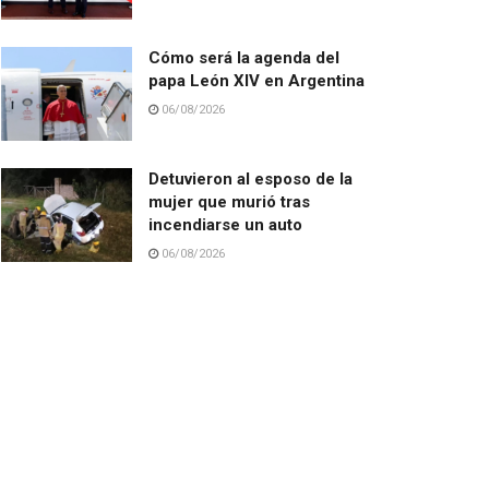
Cómo será la agenda del
papa León XIV en Argentina
06/08/2026
Detuvieron al esposo de la
mujer que murió tras
incendiarse un auto
06/08/2026