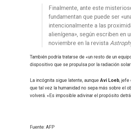
Finalmente, ante este misterios
fundamentan que puede ser «una
intencionalmente a las proximida
alienígena», según escriben en u
noviembre en la revista
Astrophy
También podría tratarse de «un resto de un equipo
dispositivo que se propulsa por la radiación solar 
La incógnita sigue latente, aunque
Avi Loeb
, jef
que tal vez la humanidad no sepa más sobre el ob
volverá. «Es imposible adivinar el propósito de
Fuente: AFP