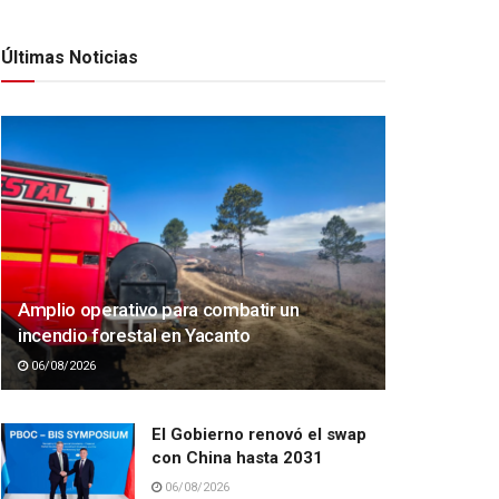
Últimas Noticias
Amplio operativo para combatir un
incendio forestal en Yacanto
06/08/2026
El Gobierno renovó el swap
con China hasta 2031
06/08/2026