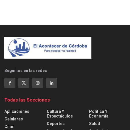
Seguinos en las redes
Todas las Secciones
Aplicaciones
Cultura Y
Política Y
Espectáculos
Economía
Celulares
Deportes
Salud
Cine