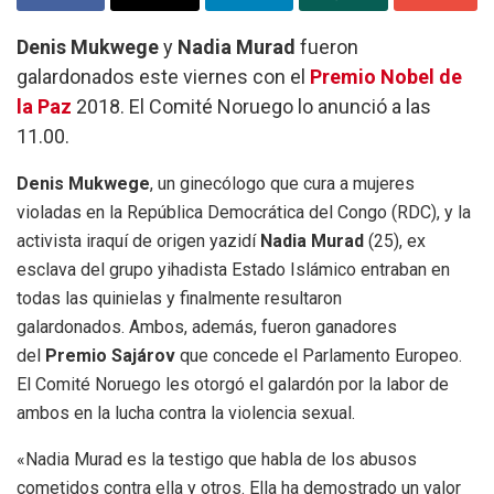
Denis Mukwege
y
Nadia Murad
fueron
galardonados este viernes con el
Premio Nobel de
la Paz
2018. El Comité Noruego lo anunció a las
11.00.
Denis Mukwege
, un ginecólogo que cura a mujeres
violadas en la República Democrática del Congo (RDC), y la
activista iraquí de origen yazidí
Nadia Murad​
(25), ex
esclava del grupo yihadista Estado Islámico entraban en
todas las quinielas y finalmente resultaron
galardonados. Ambos, además, fueron ganadores
del
Premio Sajárov
que concede el Parlamento Europeo.
El Comité Noruego les otorgó el galardón por la labor de
ambos en la lucha contra la violencia sexual.
«Nadia Murad es la testigo que habla de los abusos
cometidos contra ella y otros. Ella ha demostrado un valor