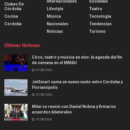
Internacionales
Sociedad
Clubes De
Córdoba
Lifestyle
Teatro
Cocina
Música
Tecnología
Córdoba
Nacionales
Tendencias
Noticias
Turismo
Últimas Noticias
Circo, teatro y música en vivo: la agenda del fin
de semana en el MMAU
07/08/2026
JetSmart suma un nuevo vuelo entre Córdoba y
Florianópolis
07/08/2026
Milei se reunió con Daniel Noboa y firmaron
acuerdos bilaterales
07/08/2026