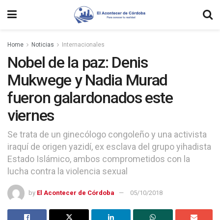
Home
Noticias
Internacionales
Nobel de la paz: Denis
Mukwege y Nadia Murad
fueron galardonados este
viernes
Se trata de un ginecólogo congoleño y una activista
iraquí de origen yazidí, ex esclava del grupo yihadista
Estado Islámico, ambos comprometidos con la
lucha contra la violencia sexual
by
El Acontecer de Córdoba
05/10/2018