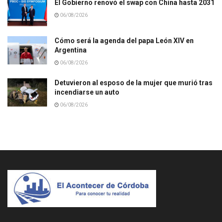
El Gobierno renovó el swap con China hasta 2031
06/08/2026
Cómo será la agenda del papa León XIV en
Argentina
06/08/2026
Detuvieron al esposo de la mujer que murió tras
incendiarse un auto
06/08/2026