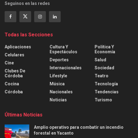
Seguinos en las redes
Todas las Secciones
Aplicaciones
Cultura Y
Política Y
Espectáculos
Economía
Celulares
Deportes
Salud
Cine
Internacionales
Sociedad
Clubes De
Córdoba
Lifestyle
Teatro
Cocina
Música
Tecnología
Córdoba
Nacionales
Tendencias
Noticias
Turismo
Últimas Noticias
Amplio operativo para combatir un incendio
forestal en Yacanto