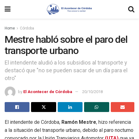
Home
Córdoba
Mestre habló sobre el paro del
transporte urbano
El intendente aludió a los subsidios al transporte y
destacó que "no se pueden sacar de un día para el
otro"
by
El Acontecer de Córdoba
20/10/2018
El intendente de Córdoba,
Ramón Mestre
, hizo referencia
a la situación del transporte urbano, debido al paro nocturno
convocado por la Unión Tranviarios Automotor
(UTA)
que ya