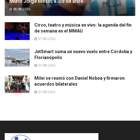
Murió Jorge Messi, a los 68 años
08/08/2026
Circo, teatro y música en vivo: la agenda del fin
de semana en el MMAU
07/08/2026
JetSmart suma un nuevo vuelo entre Córdoba y
Florianópolis
07/08/2026
Milei se reunió con Daniel Noboa y firmaron
acuerdos bilaterales
07/08/2026