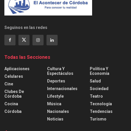
Seguinos en las redes
Todas las Secciones
Aplicaciones
Cultura Y
Política Y
Espectáculos
Economía
Celulares
Deportes
Salud
Cine
Internacionales
Sociedad
Clubes De
Córdoba
Lifestyle
Teatro
Cocina
Música
Tecnología
Córdoba
Nacionales
Tendencias
Noticias
Turismo